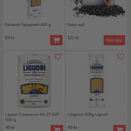
Glutenfri Spaghetti 400 g
Svart salt
59 kr
122 kr
Bevaka
Liguori Casarecce No 27 IGP
Linguine 500g Liguori
500 g
49 kr
49 kr