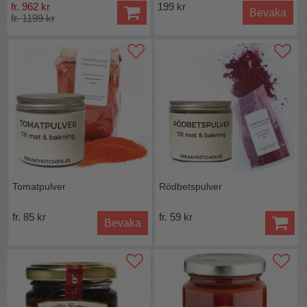
fr. 962 kr
199 kr
Bevaka
fr. 1199 kr
Tomatpulver
Rödbetspulver
fr. 85 kr
fr. 59 kr
Bevaka