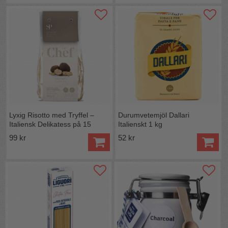
Lyxig Risotto med Tryffel –
Durumvetemjöl Dallari
Italiensk Delikatess på 15
Italienskt 1 kg
Minuter
99 kr
52 kr