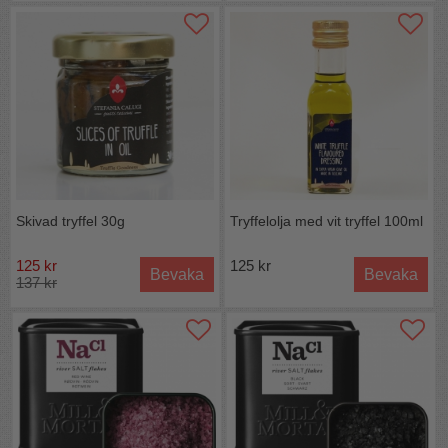
Skivad tryffel 30g
Tryffelolja med vit tryffel 100ml
125 kr
125 kr
Bevaka
Bevaka
137 kr