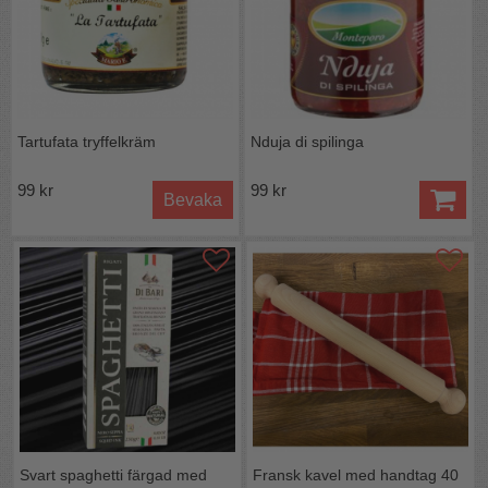
Tartufata tryffelkräm
Nduja di spilinga
99 kr
99 kr
Bevaka
Svart spaghetti färgad med
Fransk kavel med handtag 40