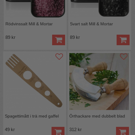
Rödvinssalt Mill & Mortar
Svart salt Mill & Mortar
89 kr
89 kr
Spagettimått i trä med gaffel
Örthackare med dubbelt blad
49 kr
312 kr