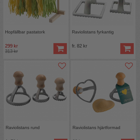
Hopfällbar pastatork
Raviolistans fyrkantig
299 kr
fr. 82 kr
313 kr
Raviolistans rund
Raviolistans hjärtformad