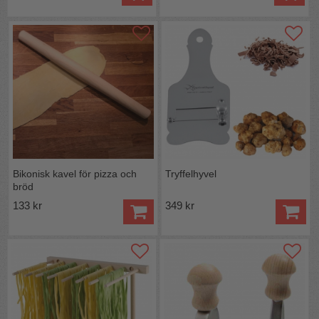
Bikonisk kavel för pizza och
Tryffelhyvel
bröd
133 kr
349 kr