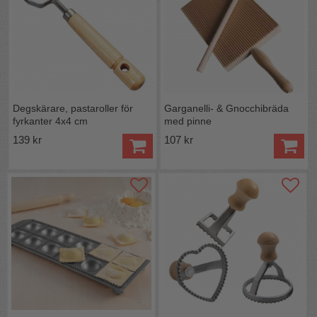
Degskärare, pastaroller för
Garganelli- & Gnocchibräda
fyrkanter 4x4 cm
med pinne
139 kr
107 kr