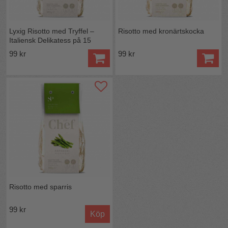
Lyxig Risotto med Tryffel –
Risotto med kronärtskocka
Italiensk Delikatess på 15
Minuter
99 kr
99 kr
Risotto med sparris
99 kr
Köp