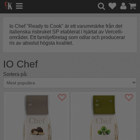
Io Chef "Ready to Cook" är ett varummärke från det
italienska risbruket SP etablerat i hjärtat av Vercelli-
området. Ett familjeföretag som odlar och producerar
ris av absolut högsta kvalitet.
IO Chef
Sortera på: