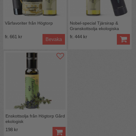
Vårfavoriter från Högtorp
Nobel-special Tjärsirap &
Granskottsolja ekologiska
fr. 661 kr
fr. 444 kr
Bevaka
Enskottsolja från Högtorp Gård
ekologisk
198 kr