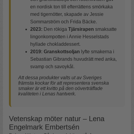
en nordisk ton till efterrättens smörkaka
med tigernötter, skapade av Jessie
Sommarström och Frida Bäcke.
2023:
Den rökiga
Tjärsirapen
smaksatte
lingonkompotten i Annie Hesselstads
hyllade chokladdessert.
2019:
Granskottsoljan
lyfte smakerna i
Sebastian Gibrands huvudrätt med anka,
svamp och savoykål.
Att dessa produkter valts ut av Sveriges
främsta kockar för att representera svenska
smaker är ett kvitto på den oöverträffade
kvaliteten i Lenas hantverk.
Vetenskap möter natur – Lena
Engelmark Embertsén