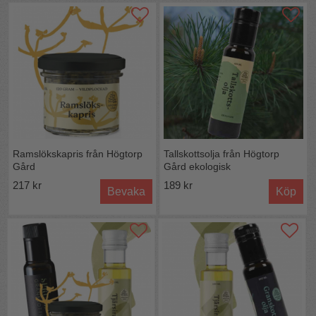
Ramslökskapris från Högtorp
Tallskottsolja från Högtorp
Gård
Gård ekologisk
217 kr
189 kr
Bevaka
Köp