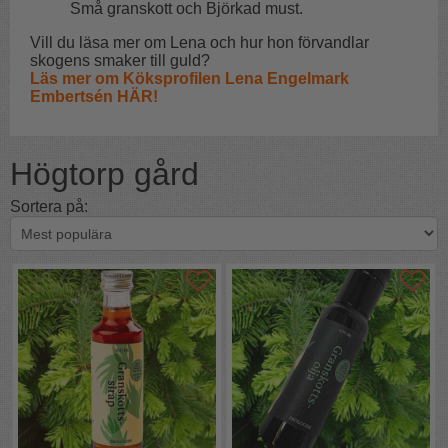
Små granskott och Björkad must.
Vill du läsa mer om Lena och hur hon förvandlar
skogens smaker till guld?
Läs mer om Köksprofilen Lena Engelmark
Embertsén HÄR!
Högtorp gård
Sortera på: