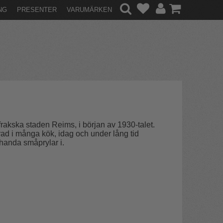
NG
PRESENTER
VARUMÄRKEN
rakska staden Reims, i början av 1930-talet.
ad i många kök, idag och under lång tid
lehanda småprylar i.