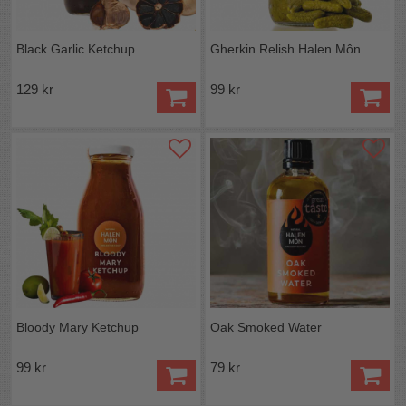
Black Garlic Ketchup
Gherkin Relish Halen Môn
129 kr
99 kr
Bloody Mary Ketchup
Oak Smoked Water
99 kr
79 kr