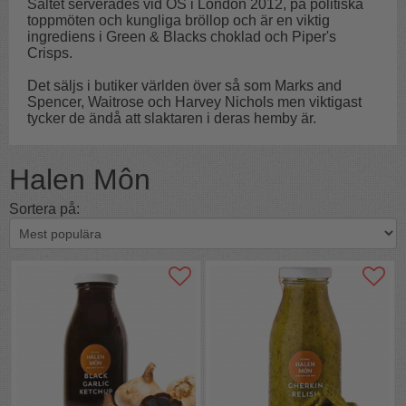
Saltet serverades vid OS i London 2012, på politiska
toppmöten och kungliga bröllop och är en viktig
ingrediens i Green & Blacks choklad och Piper's
Crisps.
Det säljs i butiker världen över så som Marks and
Spencer, Waitrose och Harvey Nichols men viktigast
tycker de ändå att slaktaren i deras hemby är.
Halen Môn
Sortera på: