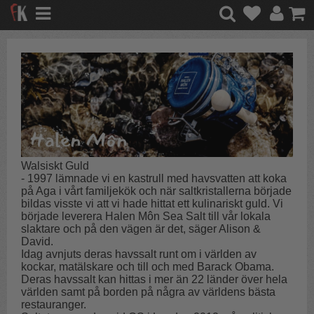
Walsiskt Guld
- 1997 lämnade vi en kastrull med havsvatten att koka
på Aga i vårt familjekök och när saltkristallerna började
bildas visste vi att vi hade hittat ett kulinariskt guld. Vi
började leverera Halen Môn Sea Salt till vår lokala
slaktare och på den vägen är det, säger Alison &
David.
Idag avnjuts deras havssalt runt om i världen av
kockar, matälskare och till och med Barack Obama.
Deras havssalt kan hittas i mer än 22 länder över hela
världen samt på borden på några av världens bästa
restauranger.