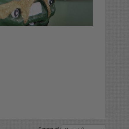
Sortera på: