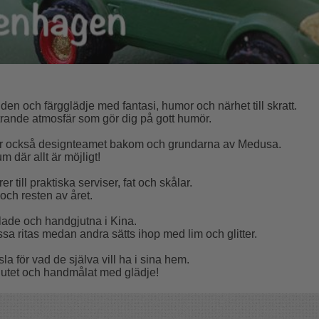
 och färgglädje med fantasi, humor och närhet till skratt.
ttrande atmosfär som gör dig på gott humör.
e är också designteamet bakom och grundarna av Medusa.
 där allt är möjligt!
r till praktiska serviser, fat och skålar.
 och resten av året.
ade och handgjutna i Kina.
issa ritas medan andra sätts ihop med lim och glitter.
a för vad de själva vill ha i sina hem.
gjutet och handmålat med glädje!