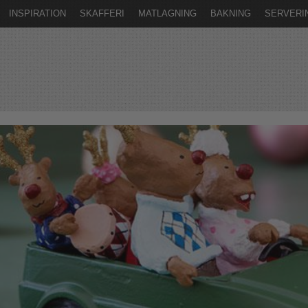
INSPIRATION
SKAFFERI
MATLAGNING
BAKNING
SERVERI