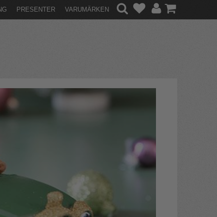
NG
PRESENTER
VARUMÄRKEN