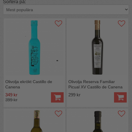
Sortera på:
Olivolja ekrökt Castillo de
Olivolja Reserva Familiar
Canena
Picual XV Castillo de Canena
349 kr
299 kr
399 kr