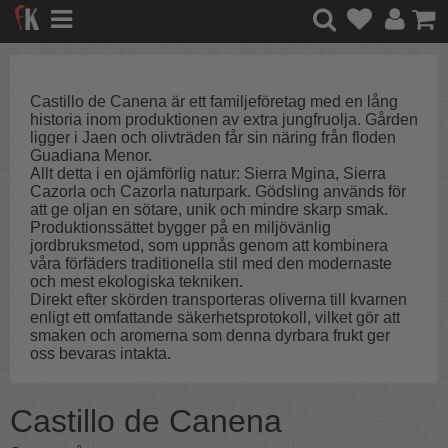
Castillo de Canena är ett familjeföretag med en lång
historia inom produktionen av extra jungfruolja. Gården
ligger i Jaen och olivträden får sin näring från floden
Guadiana Menor.
Allt detta i en ojämförlig natur: Sierra Mgina, Sierra
Cazorla och Cazorla naturpark. Gödsling används för
att ge oljan en sötare, unik och mindre skarp smak.
Produktionssättet bygger på en miljövänlig
jordbruksmetod, som uppnås genom att kombinera
våra förfäders traditionella stil med den modernaste
och mest ekologiska tekniken.
Direkt efter skörden transporteras oliverna till kvarnen
enligt ett omfattande säkerhetsprotokoll, vilket gör att
smaken och aromerna som denna dyrbara frukt ger
oss bevaras intakta.
Castillo de Canena