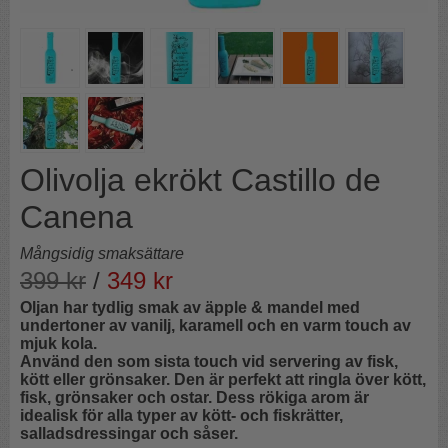
Olivolja ekrökt Castillo de
Canena
Mångsidig smaksättare
399
kr
/
349
kr
Oljan har tydlig smak av äpple & mandel med
undertoner av vanilj, karamell och en varm touch av
mjuk kola.
Använd den som sista touch vid servering av fisk,
kött eller grönsaker. Den är perfekt att ringla över kött,
fisk, grönsaker och ostar. Dess rökiga arom är
idealisk för alla typer av kött- och fiskrätter,
salladsdressingar och såser.