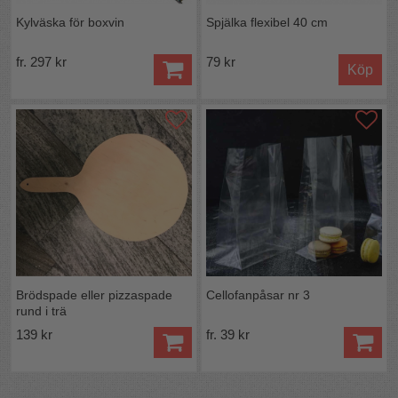
Kylväska för boxvin
Spjälka flexibel 40 cm
fr. 297 kr
79 kr
Köp
Brödspade eller pizzaspade
Cellofanpåsar nr 3
rund i trä
139 kr
fr. 39 kr