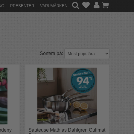
NG
PRESENTER
VARUMÄRKEN
Sortera på:
ardeny
Sauteuse Mathias Dahlgren Culimat