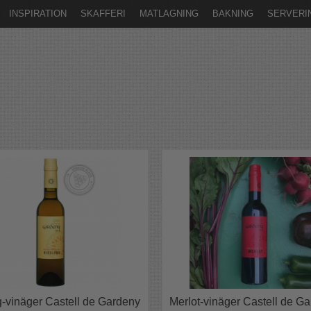
INSPIRATION
SKAFFERI
MATLAGNING
BAKNING
SERVERI
g-vinäger Castell de Gardeny
Merlot-vinäger Castell de G