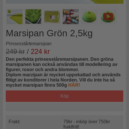
Marsipan Grön 2,5kg
Prinsesstårtemarsipan
249
kr
/
224
kr
Den perfekta prinsesståremarsipanen. Den gröna
marsipanen kan också användas till modellering av
figurer, rosor och andra blommor.
Diplom marzipan är mycket uppskattad och används
flitigt av konditorer i hela Norden. Vill du inte ha så
mycket marsipan finns 500g
HÄR!
Köp
Frakt:
79kr - inköp över 750kr
fraktfritt!