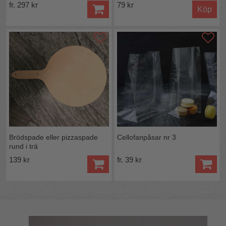
fr. 297 kr
79 kr
Köp
Brödspade eller pizzaspade
Cellofanpåsar nr 3
rund i trä
139 kr
fr. 39 kr