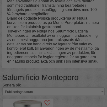
Man använder sig enbart av lokala och äkta råvaror
som med traditionell framställning bearbetade i
företagets produktionsanläggning som drivs med 100
% förnybara energikällor.
Bland de godaste typiska produkterna är 'Nduja,
korven som produceras på Monte Poro-platån, numera
en ikon för kalabrisk gastronomi.
Tillverkningen av Nduja hos Salumificio Latteria
Monteporo är resultatet av en noggrann undersökning
av den mest noggranna jordbrukspraxis där alla
detaljer tas om hand direkt av ägaren: från valet av
kontrollerat kött, till användningen av de mest lämpliga
ingredienserna. till smaksättningen av produkten, för
noggrann respekt för hygienreglerna för att garantera
en naturlig produkt, äkta och unik i sin intensiva smak.
Salumificio Monteporo
Sortera på: