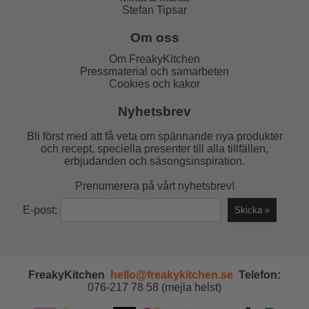
Stefan Tipsar
Om oss
Om FreakyKitchen
Pressmaterial och samarbeten
Cookies och kakor
Nyhetsbrev
Bli först med att få veta om spännande nya produkter
och recept, speciella presenter till alla tillfällen,
erbjudanden och säsongsinspiration.
Prenumerera på vårt nyhetsbrev!
E-post:
FreakyKitchen
hello@freakykitchen.se
Telefon:
076-217 78 58 (mejla helst)