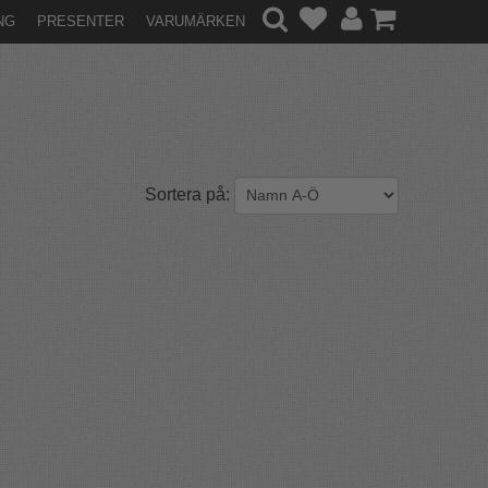
NG
PRESENTER
VARUMÄRKEN
Sortera på: