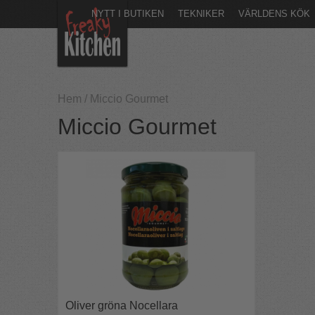
NYTT I BUTIKEN
TEKNIKER
VÄRLDENS KÖK
Hem
/
Miccio Gourmet
Miccio Gourmet
Oliver gröna Nocellara