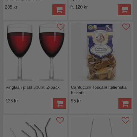
285 kr
fr. 120 kr
Vinglas i plast 300ml 2-pack
Cantuccini Toscani Italienska
biscotti
135 kr
95 kr