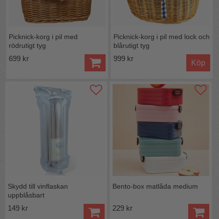
Picknick-korg i pil med
Picknick-korg i pil med lock och
rödrutigt tyg
blårutigt tyg
699 kr
999 kr
Köp
Skydd till vinflaskan
Bento-box matlåda medium
uppblåsbart
149 kr
229 kr