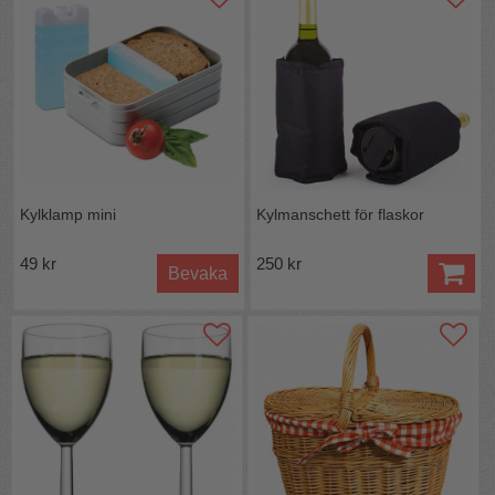
Kylklamp mini
Kylmanschett för flaskor
49 kr
250 kr
Bevaka