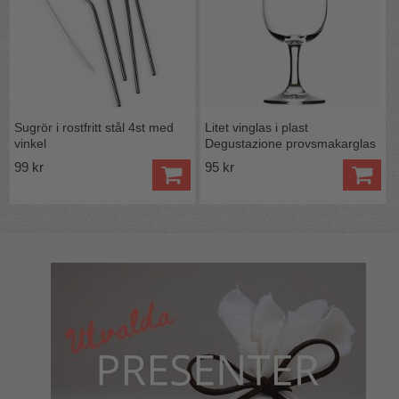
Sugrör i rostfritt stål 4st med
Litet vinglas i plast
vinkel
Degustazione provsmakarglas
99 kr
95 kr