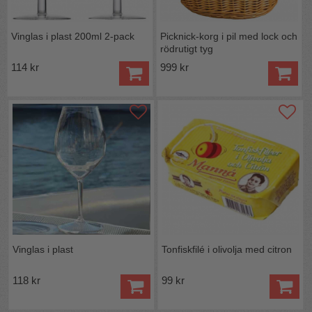
Vinglas i plast 200ml 2-pack
Picknick-korg i pil med lock och
rödrutigt tyg
114 kr
999 kr
Vinglas i plast
Tonfiskfilé i olivolja med citron
118 kr
99 kr