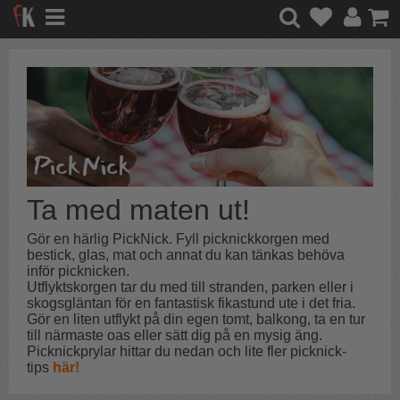
Ta med maten ut!
Gör en härlig PickNick.
Fyll picknickkorgen med
bestick, glas, mat och annat du kan tänkas behöva
inför picknicken.
Utflyktskorgen tar du med till
stranden, parken eller i
skogsgläntan för en fantastisk fikastund ute i det fria.
Gör en liten utflykt på din egen tomt, balkong, ta en tur
till närmaste oas eller sätt dig på en mysig äng.
Picknickprylar hittar du nedan och lite fler picknick-
tips
här!