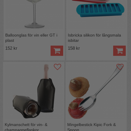
Balloonglas för vin eller GT i
Isbricka silikon för långsmala
plast
isbitar
152 kr
158 kr
Kylmanschett för vin- &
Mingelbestick Kipic Fork &
champagneflaskor
Spoon