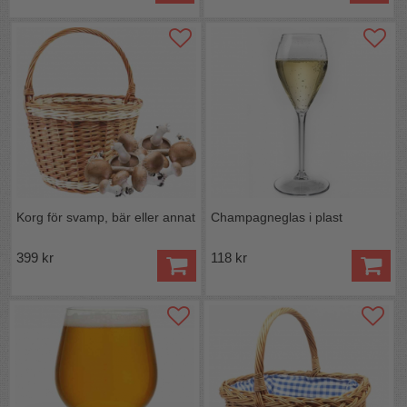
Korg för svamp, bär eller annat
Champagneglas i plast
399 kr
118 kr