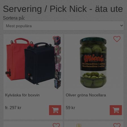
Servering / Pick Nick - äta ute
Sortera på:
Kylväska för boxvin
Oliver gröna Nocellara
fr. 297 kr
59 kr