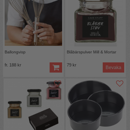
Ballongvisp
Blåbärspulver Mill & Mortar
fr. 188 kr
79 kr
Bevaka