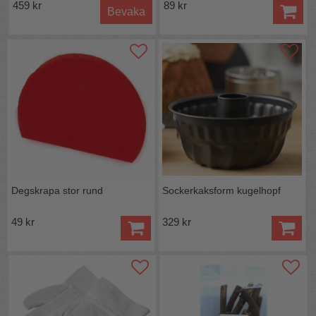
459 kr
89 kr
Bevaka
Degskrapa stor rund
Sockerkaksform kugelhopf
49 kr
329 kr