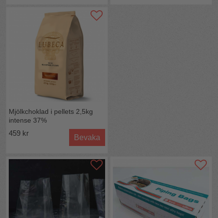
Mjölkchoklad i pellets 2,5kg
intense 37%
459 kr
Bevaka