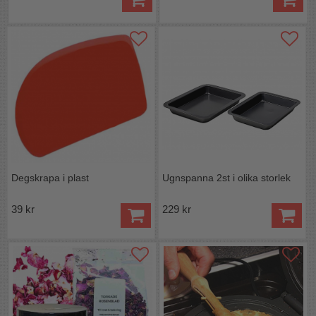
Degskrapa i plast
Ugnspanna 2st i olika storlek
39 kr
229 kr