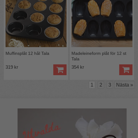
Muffinsplåt 12 hål Tala
Madeleineform plåt för 12 st
Tala
319 kr
354 kr
1
2
3
Nästa
»