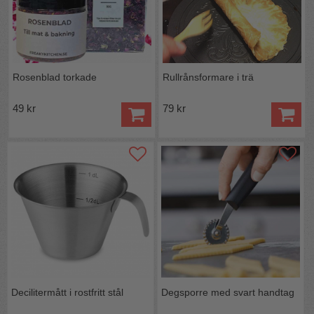
Rosenblad torkade
Rullrånsformare i trä
49 kr
79 kr
Decilitermått i rostfritt stål
Degsporre med svart handtag