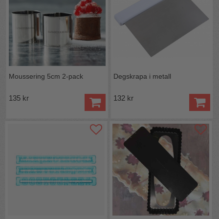
Moussering 5cm 2-pack
Degskrapa i metall
135 kr
132 kr