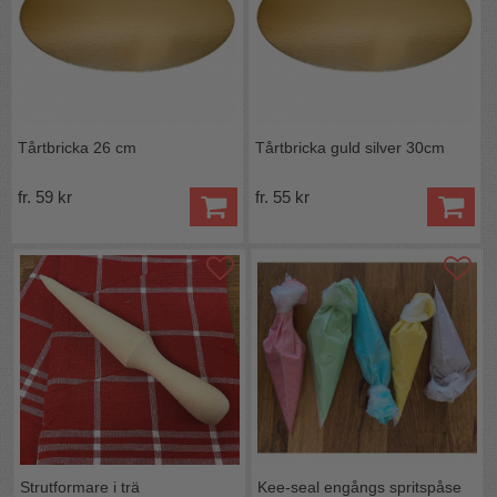
Tårtbricka 26 cm
Tårtbricka guld silver 30cm
fr. 59 kr
fr. 55 kr
Strutformare i trä
Kee-seal engångs spritspåse