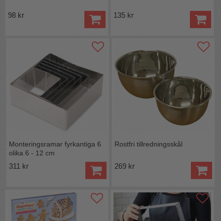
98 kr
135 kr
Monteringsramar fyrkantiga 6
Rostfri tillredningsskål
olika 6 - 12 cm
311 kr
269 kr