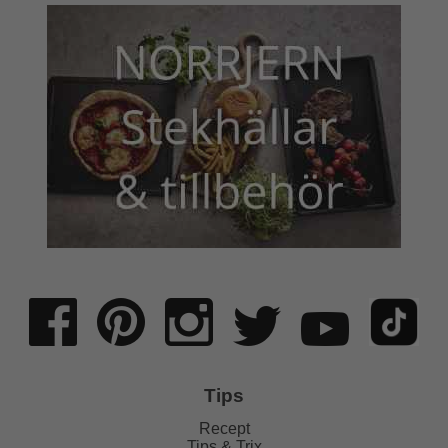
Tips
Recept
Tips & Trix