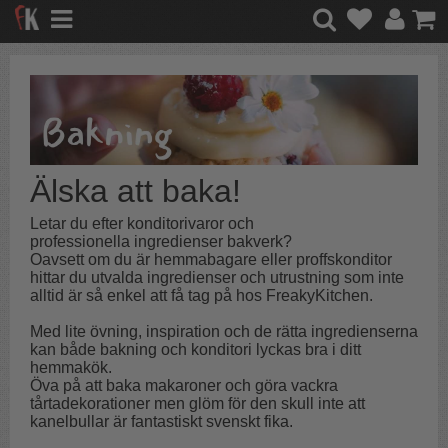
Älska att baka!
Letar du efter konditorivaror och
professionella ingredienser bakverk?
Oavsett om du är hemmabagare eller proffskonditor
hittar du utvalda ingredienser och utrustning som inte
alltid är så enkel att få tag på hos FreakyKitchen.
Med lite övning, inspiration och de rätta ingredienserna
kan både bakning och konditori lyckas bra i ditt
hemmakök.
Öva på att baka makaroner och göra vackra
tårtadekorationer men glöm för den skull inte att
kanelbullar är fantastiskt svenskt fika.