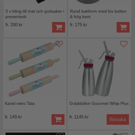
3 x bling till mat och godsaker i
Rund bakform med lös botten
presentask
& hög kant
fr. 330 kr
fr. 175 kr
Kavel retro Tala
Gräddsifon Gourmet Whip Plus
fr. 149 kr
fr. 1145 kr
Bevaka