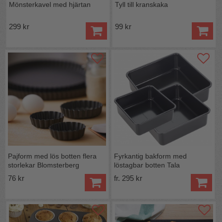
Mönsterkavel med hjärtan
Tyll till kranskaka
299 kr
99 kr
Pajform med lös botten flera
Fyrkantig bakform med
storlekar Blomsterberg
löstagbar botten Tala
76 kr
fr. 295 kr