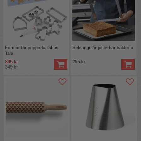
Formar för pepparkakshus
Rektangulär justerbar bakform
Tala
335 kr
295 kr
349 kr