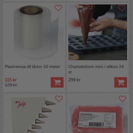
Plastremsa till tårtor 10 meter
Charlotteform mini i silikon 24
st
115 kr
299 kr
129 kr