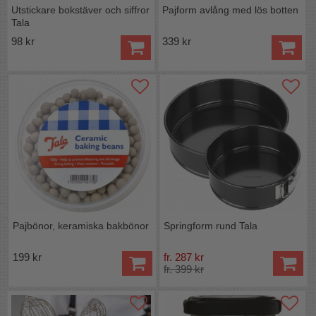
Utstickare bokstäver och siffror
Pajform avlång med lös botten
Tala
98 kr
339 kr
Pajbönor, keramiska bakbönor
Springform rund Tala
199 kr
fr. 287 kr
fr. 399 kr