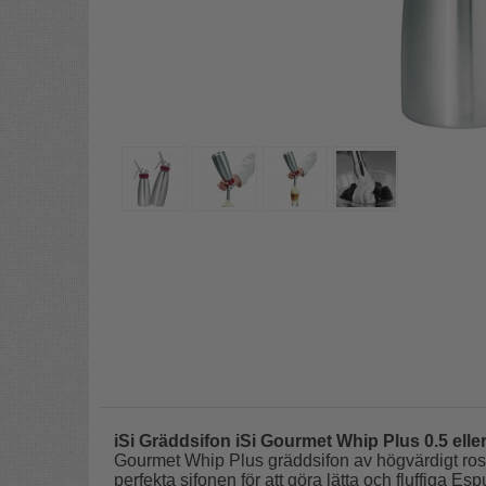
iSi Gräddsifon iSi Gourmet Whip Plus 0.5 eller 
Gourmet Whip Plus gräddsifon av högvärdigt rostfr
perfekta sifonen för att göra lätta och fluffiga E