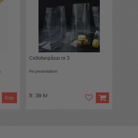
Cellofanpåsar nr 3
g
Fin presentation!
fr. 39 kr
Köp