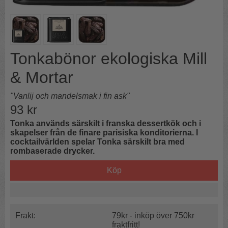
Tonkabönor ekologiska Mill
& Mortar
"Vanlij och mandelsmak i fin ask"
93
kr
Tonka används särskilt i franska dessertkök och i
skapelser från de finare parisiska konditorierna. I
cocktailvärlden spelar Tonka särskilt bra med
rombaserade drycker.
Köp
Frakt:
79kr - inköp över 750kr
fraktfritt!