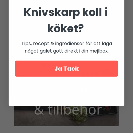
Knivskarp koll i
köket?
Tips, recept & ingredienser för att laga
något galet gott direkt i din mejlbox.
Ja Tack