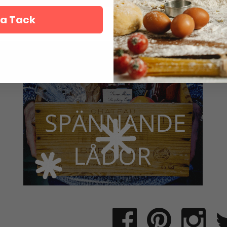
a Tack