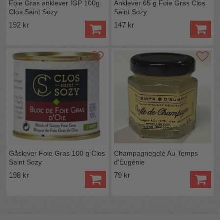
Foie Gras anklever IGP 100g
Anklever 65 g Foie Gras Clos
Clos Saint Sozy
Saint Sozy
192 kr
147 kr
Gåslever Foie Gras 100 g Clos
Champagnegelé Au Temps
Saint Sozy
d'Eugénie
198 kr
79 kr