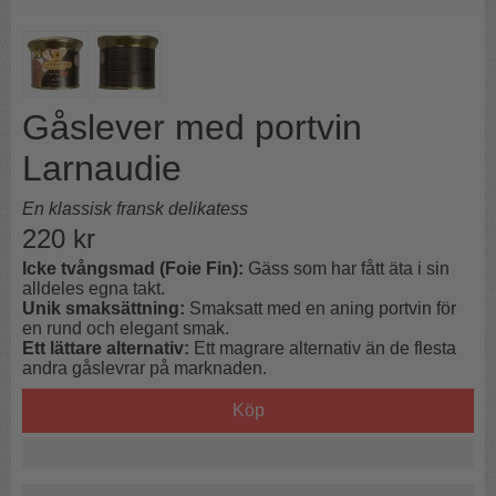
Gåslever med portvin
Larnaudie
En klassisk fransk delikatess
220
kr
Icke tvångsmad (Foie Fin):
Gäss som har fått äta i sin
alldeles egna takt.
Unik smaksättning:
Smaksatt med en aning portvin för
en rund och elegant smak.
Ett lättare alternativ:
Ett magrare alternativ än de flesta
andra gåslevrar på marknaden.
Köp