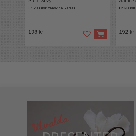
Saint Sozy
Saint S
En klassisk fransk delikatess
En klassis
198 kr
192 kr