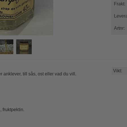
Frakt:
Levera
Artnr:
Vikt:
klever, till sås, ost eller vad du vill.
fruktpektin.