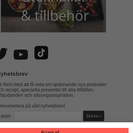
yhetsbrev
li först med att få veta om spännande nya produkter
ch recept, speciella presenter till alla tillfällen,
rbjudanden och säsongsinspiration.
renumerera på vårt nyhetsbrev!
-post:
Accept all