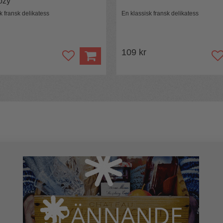
ozy
k fransk delikatess
En klassisk fransk delikatess
109 kr