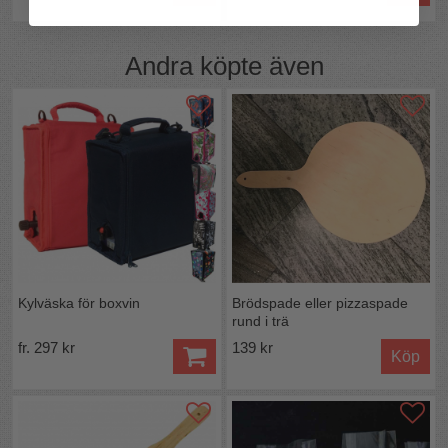
Andra köpte även
Kylväska för boxvin
Brödspade eller pizzaspade
rund i trä
fr. 297 kr
139 kr
Köp