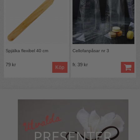
Spjälka flexibel 40 cm
Cellofanpåsar nr 3
79 kr
fr. 39 kr
Köp