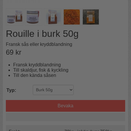
Rouille i burk 50g
Fransk sås eller kryddblandning
69
kr
Fransk kryddblandning
Till skaldjur, fisk & kyckling
Till den kända såsen
Typ:
Bevaka