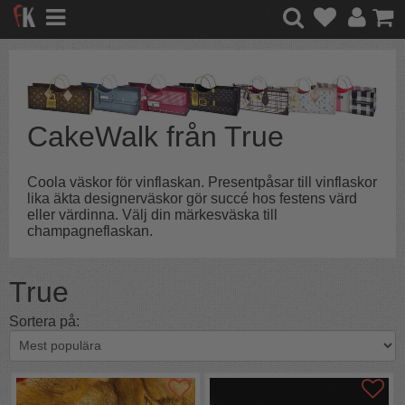
CakeWalk från True
Coola väskor för vinflaskan. Presentpåsar till vinflaskor
lika äkta designerväskor gör succé hos festens värd
eller värdinna. Välj din märkesväska till
champagneflaskan.
True
Sortera på: