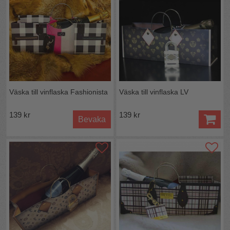
Väska till vinflaska Fashionista
Väska till vinflaska LV
139 kr
139 kr
Bevaka