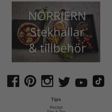
Tips
Recept
Tips & Trix