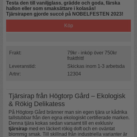
Testa den till vaniljglass, grädde och goda, färska
hallon eller som smaksättare i kolasås!
Tjärsirapen gjorde succé på NOBELFESTEN 2023!
Köp
Frakt:
79kr - inköp över 750kr
fraktfritt!
Leveranstid:
Skickas inom 1-3 arbetsda
Artnr:
12304
Tjärsirap från Högtorp Gård – Ekologisk
& Rökig Delikatess
På Högtorp Gård bränner man sin egen tjära ur kådrika
tallstubbar från den egna ekologiskt certifierade marken.
Denna tjära kokas sedan varsamt till en exklusiv
tjärsirap
med en läckert rökig doft och en oväntat
blommig smak. Till skillnad från industriella varianter är