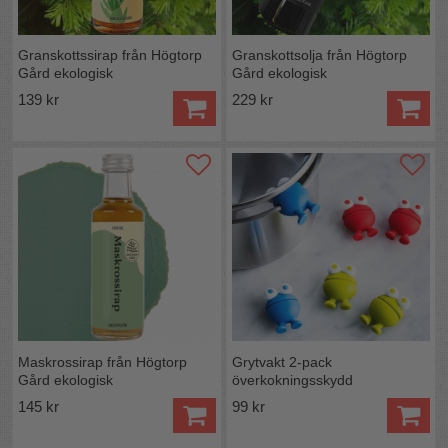
Granskottssirap från Högtorp
Granskottsolja från Högtorp
Gård ekologisk
Gård ekologisk
139 kr
229 kr
Maskrossirap från Högtorp
Grytvakt 2-pack
Gård ekologisk
överkokningsskydd
145 kr
99 kr