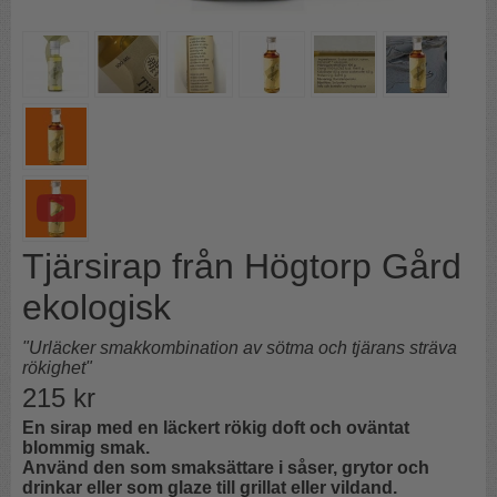
Tjärsirap från Högtorp Gård
ekologisk
"Urläcker smakkombination av sötma och tjärans sträva
rökighet"
215
kr
En sirap med en läckert rökig doft och oväntat
blommig smak.
Använd den som smaksättare i såser, grytor och
drinkar eller som glaze till grillat eller vildand.