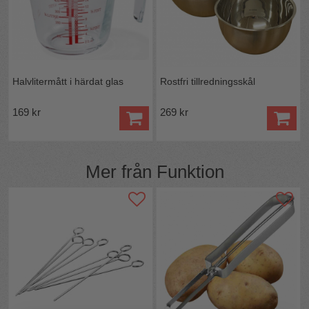
Halvlitermått i härdat glas
Rostfri tillredningsskål
169 kr
269 kr
Mer från
Funktion