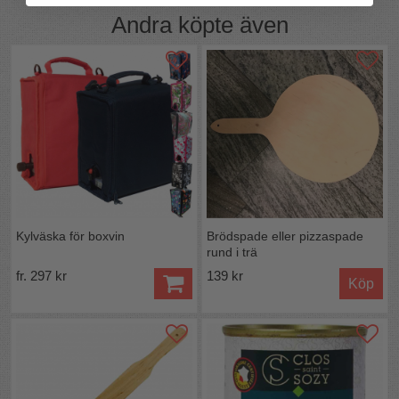
Andra köpte även
Kylväska för boxvin
Brödspade eller pizzaspade
rund i trä
fr. 297 kr
139 kr
Köp