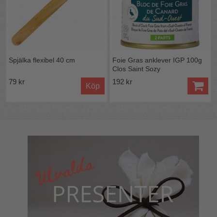
Spjälka flexibel 40 cm
Foie Gras anklever IGP 100g
Clos Saint Sozy
79 kr
192 kr
Köp