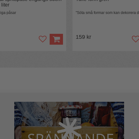
liter
iga påsar
"Söta små formar som kan dekorera d
159 kr