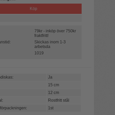
Köp
79kr - inköp över 750kr
fraktfritt!
nstid:
Skickas inom 1-3
arbetsda
1019
diskas:
Ja
15 cm
12 cm
l:
Rostfritt stål
 förpackningen:
1st