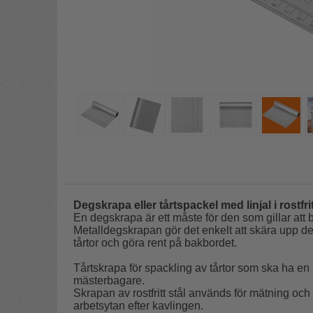
Degskrapa eller tårtspackel med linjal i rostfri
En degskrapa är ett måste för den som gillar att ba
Metalldegskrapan gör det enkelt att skära upp de
tårtor och göra rent på bakbordet.
Tårtskrapa för spackling av tårtor som ska ha en hö
mästerbagare.
Skrapan av rostfritt stål används för mätning och
arbetsytan efter kavlingen.