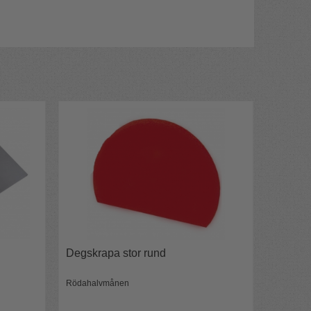
Degskrapa stor rund
Rödahalvmånen