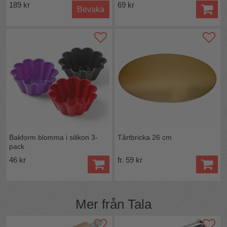
189 kr
69 kr
Bevaka
Bakform blomma i silikon 3-
Tårtbricka 26 cm
pack
46 kr
fr. 59 kr
Mer från
Tala