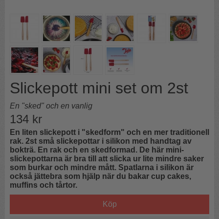
Slickepott mini set om 2st
En "sked" och en vanlig
134
kr
En liten slickepott i "skedform" och en mer traditionell
rak. 2st små slickepottar i silikon med handtag av
bokträ. En rak och en skedformad. De här mini-
slickepottarna är bra till att slicka ur lite mindre saker
som burkar och mindre mått. Spatlarna i silikon är
också jättebra som hjälp när du bakar cup cakes,
muffins och tårtor.
Köp