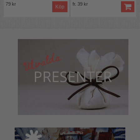
79 kr
fr. 39 kr
Köp