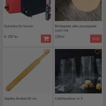
Kylväska för boxvin
Brödspade eller pizzaspade
rund i trä
fr. 297 kr
139 kr
Köp
Spjälka flexibel 40 cm
Cellofanpåsar nr 3