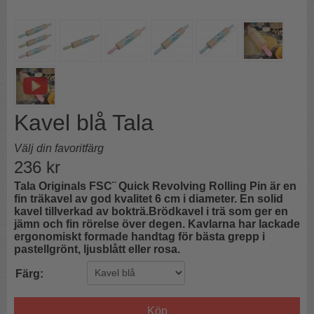
Kavel blå Tala
Välj din favoritfärg
236
kr
Tala Originals FSC¨ Quick Revolving Rolling Pin är en
fin träkavel av god kvalitet 6 cm i diameter. En solid
kavel tillverkad av bokträ.Brödkavel i trä som ger en
jämn och fin rörelse över degen. Kavlarna har lackade
ergonomiskt formade handtag för bästa grepp i
pastellgrönt, ljusblått eller rosa.
Färg:
Köp