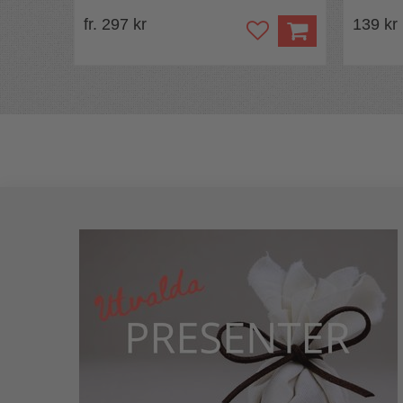
fr. 297 kr
139 kr