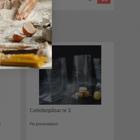
Cellofanpåsar nr 3
g
Fin presentation!