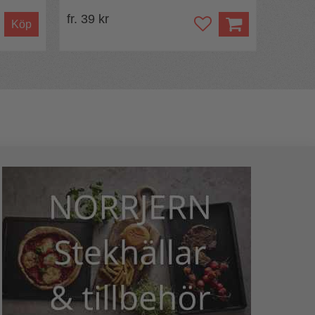
fr. 39 kr
Köp