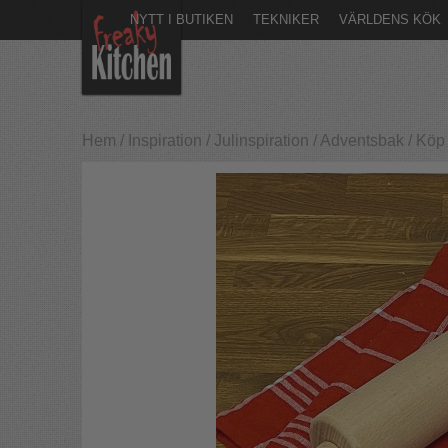
NYTT I BUTIKEN
TEKNIKER
VÄRLDENS KÖK
Hem
/
Inspiration
/
Julinspiration
/
Adventsbak
/
Köp 