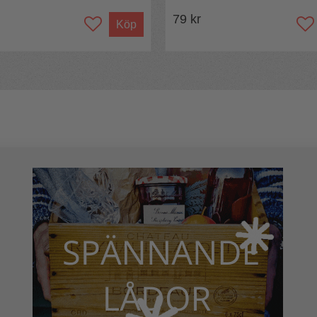
79 kr
Köp