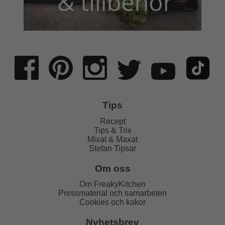
Tips
Recept
Tips & Trix
Mixat & Maxat
Stefan Tipsar
Om oss
Om FreakyKitchen
Pressmaterial och samarbeten
Cookies och kakor
Nyhetsbrev