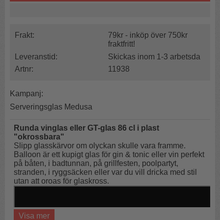
Frakt:
79kr - inköp över 750kr
fraktfritt!
Leveranstid:
Skickas inom 1-3 arbetsda
Artnr:
11938
Kampanj:
Serveringsglas Medusa
Runda vinglas eller GT-glas
86 cl
i plast
"okrossbara"
Slipp glasskärvor om olyckan skulle vara framme.
Balloon är ett kupigt glas för gin & tonic eller vin perfekt
på båten, i badtunnan, på grillfesten, poolpartyt,
stranden, i ryggsäcken eller var du vill dricka med stil
utan att oroas för glaskross.
Visa mer