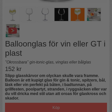
Balloonglas för vin eller GT i
plast
"Okrossbara" gin-tonic-glas, vinglas eller bålglas
152
kr
Slipp glasskärvor om olyckan skulle vara framme.
Balloon är ett kupigt glas för gin & tonic, spitzers, bål,
läsk eller vin perfekt på båten, i badtunnan, på
grillfesten, poolpartyt, stranden, i ryggsäcken eller var
du vill dricka med stil utan att oroas för glaskross och
skador.
Köp