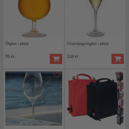
Ölglas i plast
Champagneglas i plast
95 kr
118 kr