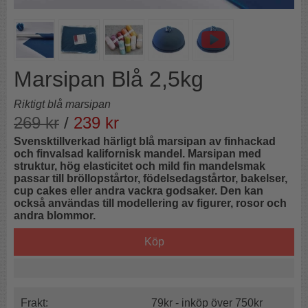
Marsipan Blå 2,5kg
Riktigt blå marsipan
269
kr
/
239
kr
Svensktillverkad härligt blå marsipan av finhackad
och finvalsad kalifornisk mandel. Marsipan med
struktur, hög elasticitet och mild fin mandelsmak
passar till bröllopstårtor, födelsedagstårtor, bakelser,
cup cakes eller andra vackra godsaker. Den kan
också användas till modellering av figurer, rosor och
andra blommor.
Köp
Frakt:
79kr - inköp över 750kr