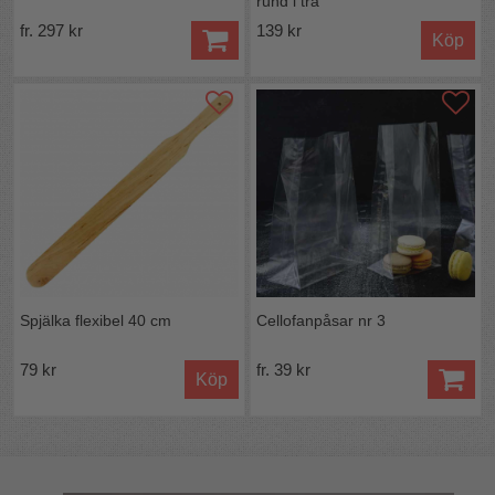
rund i trä
fr. 297 kr
139 kr
Köp
Spjälka flexibel 40 cm
Cellofanpåsar nr 3
79 kr
fr. 39 kr
Köp