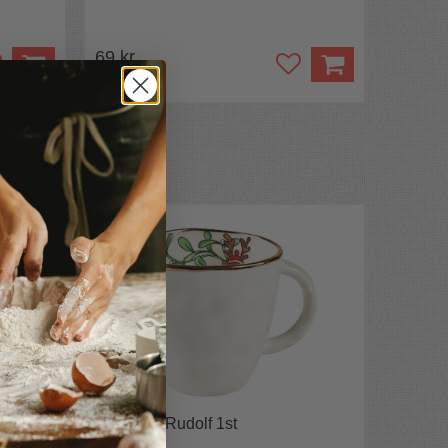
69 kr
Jul-mugg Rudolf 1st