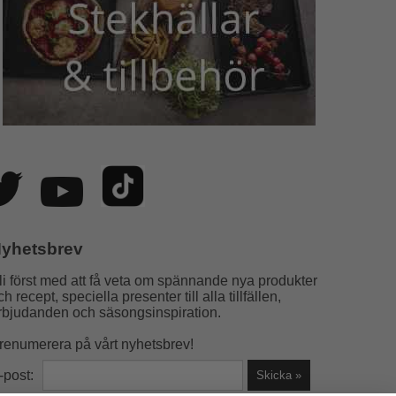
yhetsbrev
li först med att få veta om spännande nya produkter
ch recept, speciella presenter till alla tillfällen,
rbjudanden och säsongsinspiration.
renumerera på vårt nyhetsbrev!
-post: