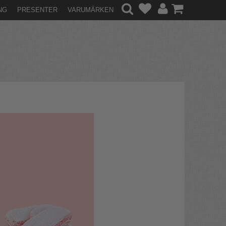
NG
PRESENTER
VARUMÄRKEN