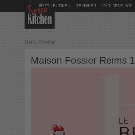
NYTT I BUTIKEN
TEKNIKER
VÄRLDENS KÖK
Hem
/
Fossier
Maison Fossier Reims 