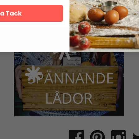
a Tack