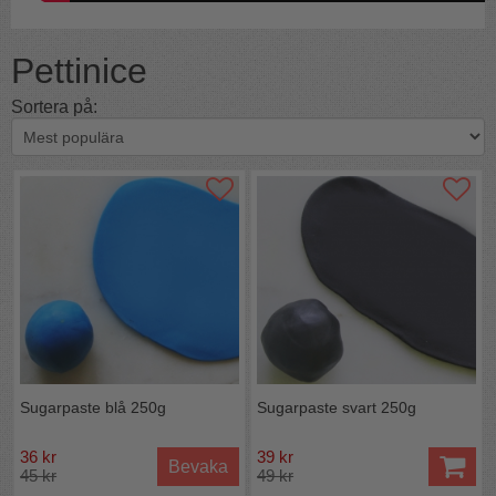
Pettinice
Sortera på:
Sugarpaste blå 250g
Sugarpaste svart 250g
36 kr
39 kr
Bevaka
45 kr
49 kr