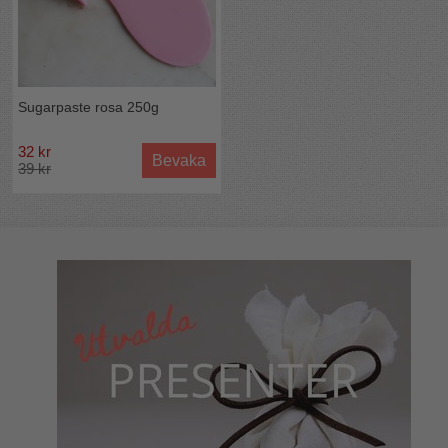
Sugarpaste rosa 250g
32 kr
Bevaka
39 kr