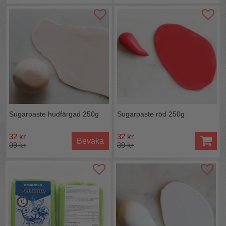
Sugarpaste hudfärgad 250g
Sugarpaste röd 250g
32 kr
32 kr
Bevaka
39 kr
39 kr