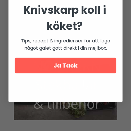
Knivskarp koll i
köket?
Tips, recept & ingredienser för att laga
något galet gott direkt i din mejlbox.
Ja Tack