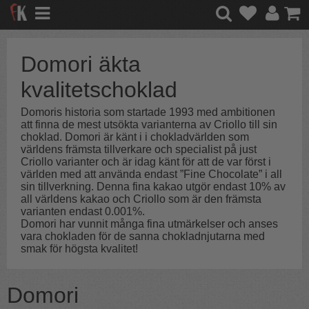
Domori äkta
kvalitetschoklad
Domoris historia som startade 1993 med ambitionen
att finna de mest utsökta varianterna av Criollo till sin
choklad. Domori är känt i i chokladvärlden som
världens främsta tillverkare och specialist på just
Criollo varianter och är idag känt för att de var först i
världen med att använda endast ”Fine Chocolate” i all
sin tillverkning. Denna fina kakao utgör endast 10% av
all världens kakao och Criollo som är den främsta
varianten endast 0.001%.
Domori har vunnit många fina utmärkelser och anses
vara chokladen för de sanna chokladnjutarna med
smak för högsta kvalitet!
Domori