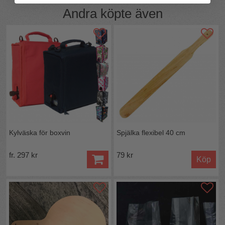
Andra köpte även
Kylväska för boxvin
Spjälka flexibel 40 cm
fr. 297 kr
79 kr
Köp