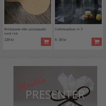
Brödspade eller pizzaspade
Cellofanpåsar nr 3
rund i trä
139 kr
fr. 39 kr