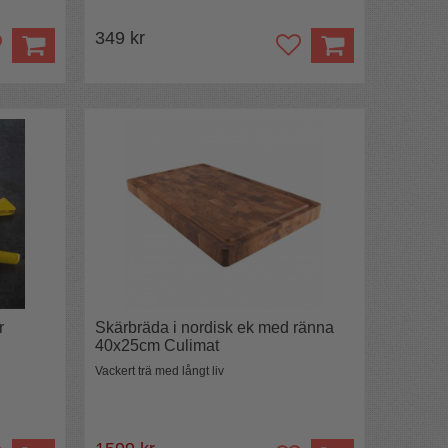
349 kr
r
Skärbräda i nordisk ek med ränna
40x25cm Culimat
Vackert trä med långt liv