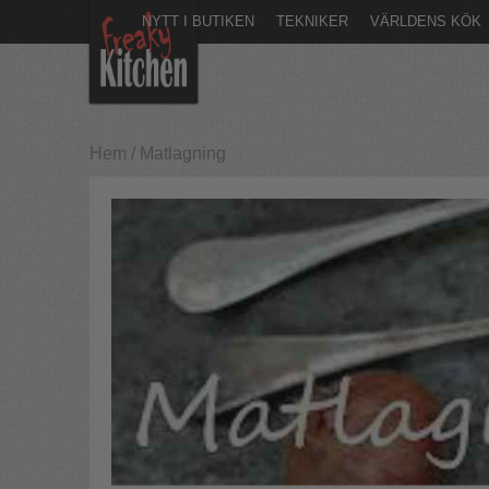
NYTT I BUTIKEN
TEKNIKER
VÄRLDENS KÖK
Hem
/
Matlagning