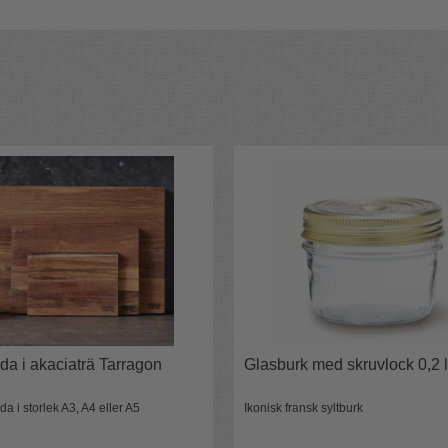
da i akaciaträ Tarragon
Glasburk med skruvlock 0,2 l
a i storlek A3, A4 eller A5
Ikonisk fransk syltburk