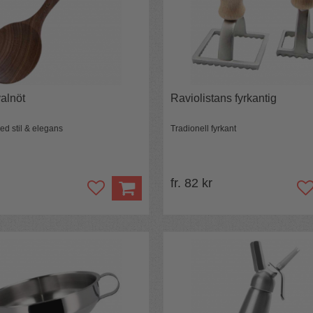
valnöt
Raviolistans fyrkantig
ed stil & elegans
Tradionell fyrkant
fr. 82 kr