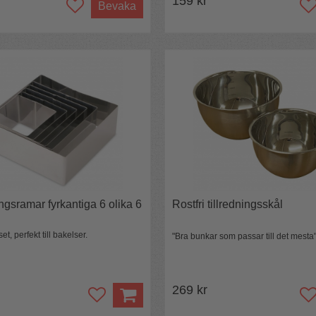
159 kr
Bevaka
ngsramar fyrkantiga 6 olika 6
Rostfri tillredningsskål
t, perfekt till bakelser.
"Bra bunkar som passar till det mesta"⭐
269 kr