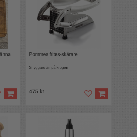
ränna
Pommes frites-skärare
Snyggare än på krogen
475 kr