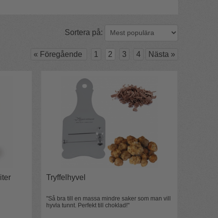
Sortera på:
«
Föregående
1
2
3
4
Nästa
»
iter
Tryffelhyvel
"Så bra till en massa mindre saker som man vill
hyvla tunnt. Perfekt till choklad!"