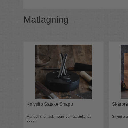
Matlagning
Knivslip Satake Shapu
Skärbrä
Manuell slipmaskin som ger rätt vinkel på
Snygg bräd
eggen