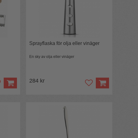
Sprayflaska för olja eller vinäger
En sky av olja eller vinäger
284 kr