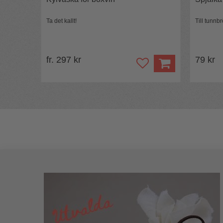
Ta det kallt!
Till tunn
fr. 297 kr
79 kr