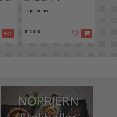
Fin presentation!
fr. 39 kr
Köp