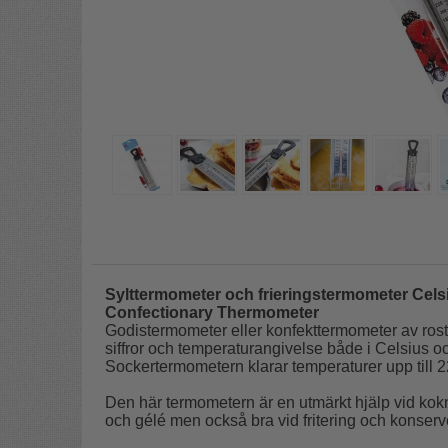
Sylttermometer och frieringstermometer Celsi
Confectionary Thermometer
Godistermometer eller konfekttermometer av rostfri
siffror och temperaturangivelse både i Celsius o
Sockertermometern klarar temperaturer upp till 
Den här termometern är en utmärkt hjälp vid kokn
och gélé men också bra vid fritering och konserv