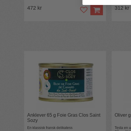
472 kr
312 kr
Anklever 65 g Foie Gras Clos Saint
Oliver 
Sozy
En klassisk fransk delikatess
Testa en u