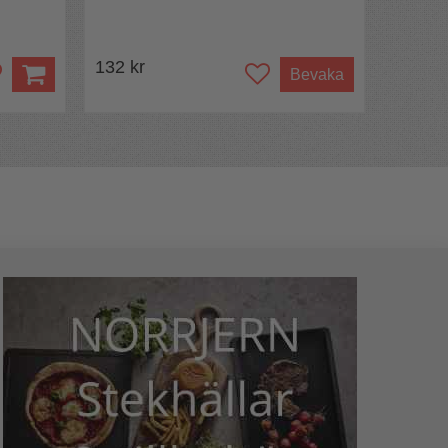
132 kr
Bevaka