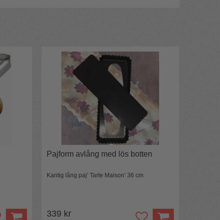
Pajform avlång med lös botten
Kantig lång paj’ Tarte Maison’ 36 cm
339 kr