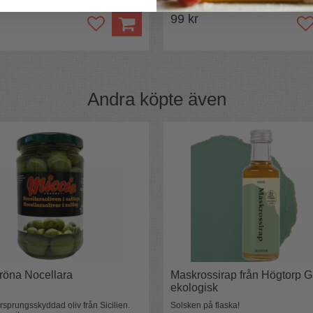
99 kr
Andra köpte även
gröna Nocellara
Maskrossirap från Högtorp G
ekologisk
rsprungsskyddad oliv från Sicilien.
Solsken på flaska!