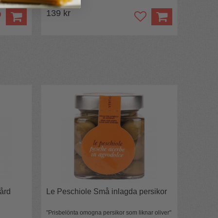
139 kr
ård
Le Peschiole Små inlagda persikor
"Prisbelönta omogna persikor som liknar oliver"