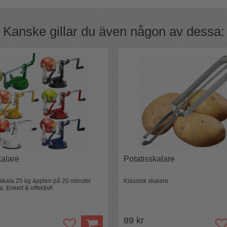
Kanske gillar du även någon av dessa:
alare
Potatisskalare
skala 25 kg äpplen på 20 minuter
Klassisk skalare
 Enkelt & effektivt!
89 kr