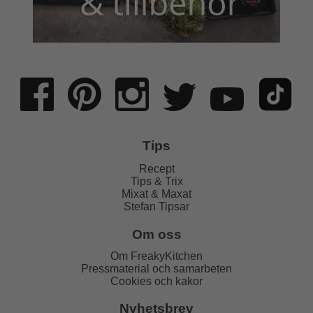
Tips
Recept
Tips & Trix
Mixat & Maxat
Stefan Tipsar
Om oss
Om FreakyKitchen
Pressmaterial och samarbeten
Cookies och kakor
Nyhetsbrev