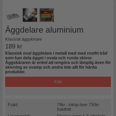
Äggdelare aluminium
Klassisk äggskivare
189
kr
Klassisk oval äggdelare i metall med med rostfri tråd
som kan dela ägget i ovala och runda skivor.
Äggskäraren är enkel att rengöra och lämplig även för
skivning av svamp och andra inte allt för hårda
produkter.
Köp
Frakt:
79kr - inköp över 750kr
fraktfritt!