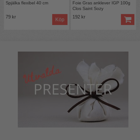
Spjälka flexibel 40 cm
Foie Gras anklever IGP 100g
Clos Saint Sozy
79 kr
192 kr
Köp