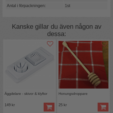
Antal i förpackningen:
1st
Kanske gillar du även någon av
dessa:
Äggdelare - skivor & klyftor
Honungsdroppare
149 kr
25 kr