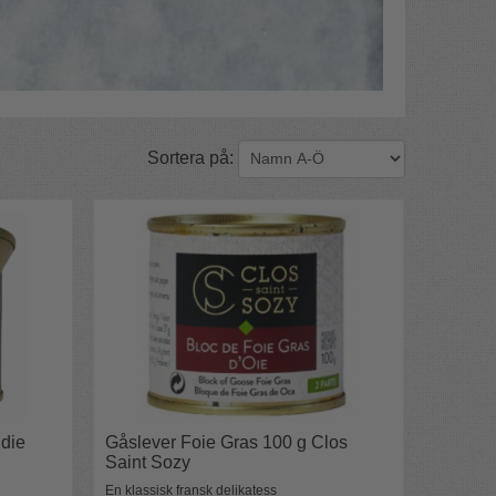
Sortera på:
udie
Gåslever Foie Gras 100 g Clos
Saint Sozy
En klassisk fransk delikatess