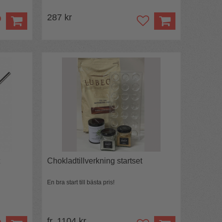
287 kr
Chokladtillverkning startset
En bra start till bästa pris!
fr. 1104 kr