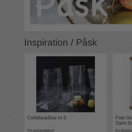
Inspiration / Påsk
Cellofanpåsar nr 3
Foie Gr
Saint S
Fin presentation!
En klassis