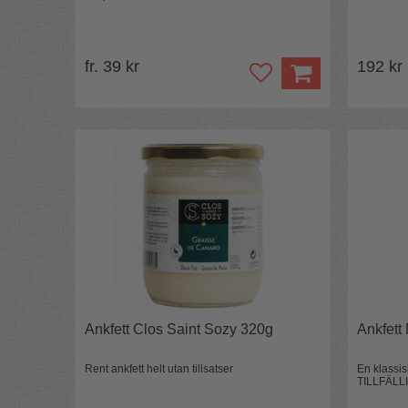
fr. 39 kr
192 kr
Ankfett Clos Saint Sozy 320g
Ankfett
Rent ankfett helt utan tillsatser
En klassis
TILLFÄLL