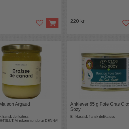
220 kr
 Maison Argaud
Anklever 65 g Foie Gras Clo
Sozy
k fransk delikatess
En klassisk fransk delikatess
IGTSLUT. Vi rekommenderar DENNA!