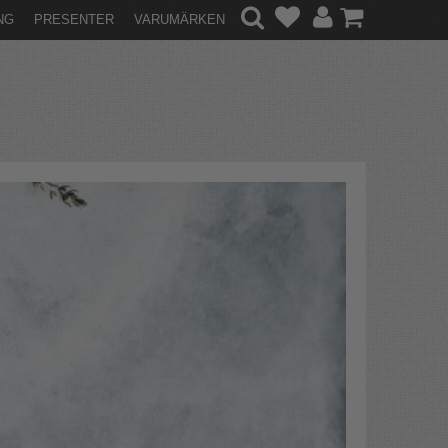
NG
PRESENTER
VARUMÄRKEN