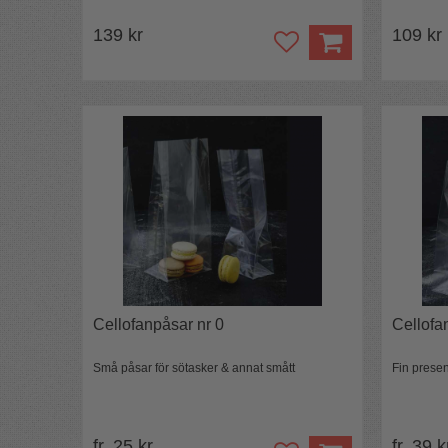
139 kr
109 kr
Cellofanpåsar nr 0
Cellofa
Små påsar för sötasker & annat smått
Fin presen
fr. 25 kr
fr. 39 k