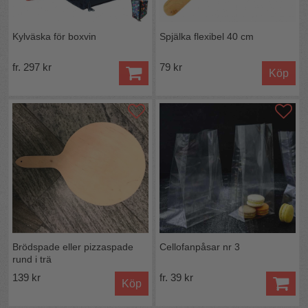
Kylväska för boxvin
Spjälka flexibel 40 cm
fr. 297 kr
79 kr
Köp
Brödspade eller pizzaspade
Cellofanpåsar nr 3
rund i trä
139 kr
fr. 39 kr
Köp