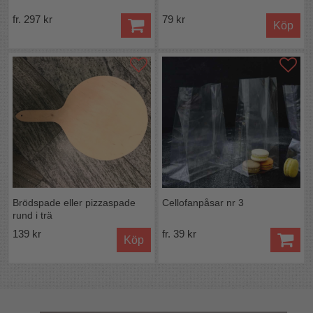
fr. 297 kr
79 kr
Köp
Brödspade eller pizzaspade
Cellofanpåsar nr 3
rund i trä
139 kr
fr. 39 kr
Köp