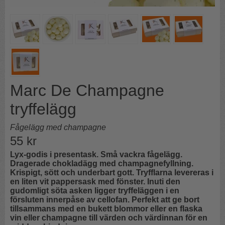
Marc De Champagne
tryffelägg
Fågelägg med champagne
55
kr
Lyx-godis i presentask. Små vackra fågelägg.
Dragerade chokladägg med champagnefyllning.
Krispigt, sött och underbart gott. Tryfflarna levereras i
en liten vit pappersask med fönster. Inuti den
gudomligt söta asken ligger tryffeläggen i en
försluten innerpåse av cellofan. Perfekt att ge bort
tillsammans med en bukett blommor eller en flaska
vin eller champagne till värden och värdinnan för en