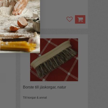
97 kr
Borste till jäskorgar, natur
Till korgar & annat