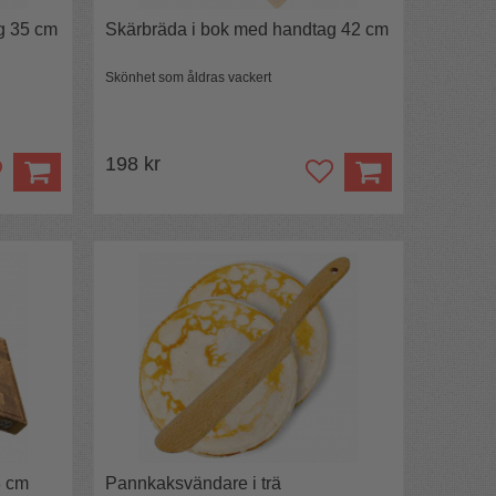
g 35 cm
Skärbräda i bok med handtag 42 cm
Skönhet som åldras vackert
198 kr
8 cm
Pannkaksvändare i trä