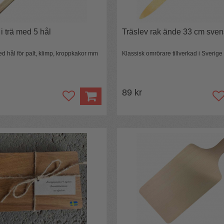
i trä med 5 hål
Träslev rak ände 33 cm sven
d hål för palt, klimp, kroppkakor mm
Klassisk omrörare tillverkad i Sverige
89 kr