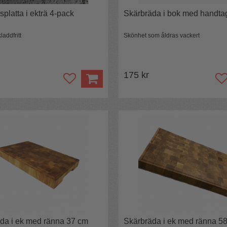
platta i ekträ 4-pack
Skärbräda i bok med handta
laddfritt
Skönhet som åldras vackert
175 kr
da i ek med ränna 37 cm
Skärbräda i ek med ränna 5