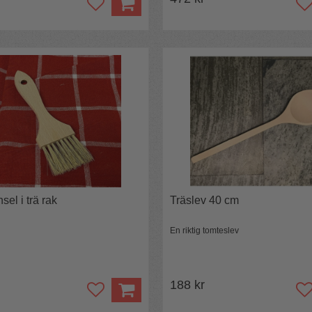
el i trä rak
Träslev 40 cm
En riktig tomteslev
188 kr