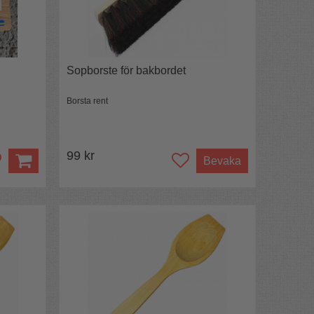
Sopborste för bakbordet
Borsta rent
99 kr
Bevaka