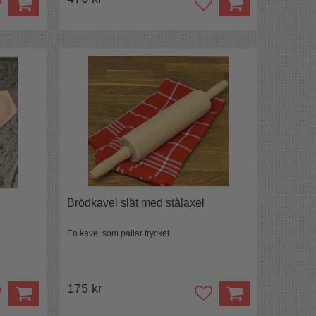
Brödkavel slät med stålaxel
En kavel som pallar trycket
175 kr