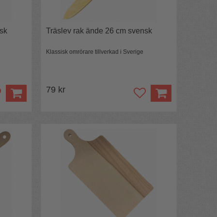
sk
Träslev rak ände 26 cm svensk
Klassisk omrörare tillverkad i Sverige
79 kr