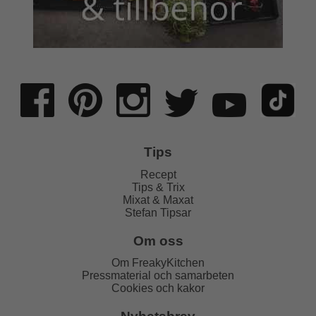
Tips
Recept
Tips & Trix
Mixat & Maxat
Stefan Tipsar
Om oss
Om FreakyKitchen
Pressmaterial och samarbeten
Cookies och kakor