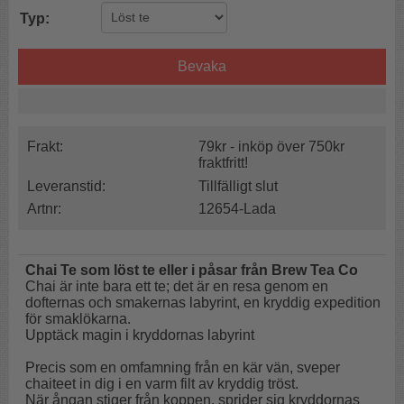
Typ:
Bevaka
Frakt:
79kr - inköp över 750kr
fraktfritt!
Leveranstid:
Tillfälligt slut
Artnr:
12654-Lada
Chai Te som löst te eller i påsar från Brew Tea Co
Chai är inte bara ett te; det är en resa genom en
dofternas och smakernas labyrint, en kryddig expedition
för smaklökarna.
Upptäck magin i kryddornas labyrint
Precis som en omfamning från en kär vän, sveper
chaiteet in dig i en varm filt av kryddig tröst.
När ångan stiger från koppen, sprider sig kryddornas