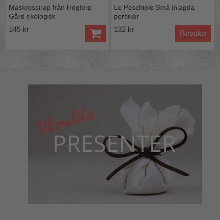
Maskrossirap från Högtorp
Le Peschiole Små inlagda
Gård ekologisk
persikor
145 kr
132 kr
Bevaka