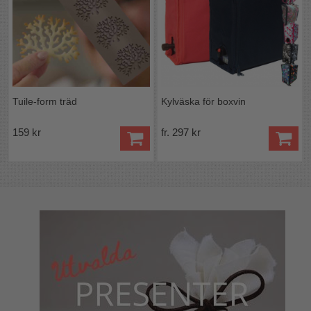
Tuile-form träd
Kylväska för boxvin
159 kr
fr. 297 kr