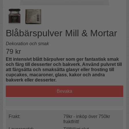
Blåbärspulver Mill & Mortar
Dekoration och smak
79
kr
Ett intensivt blått bärpulver som ger fantastisk smak
och färg till desserter och bakverk. Använd pulvret till
att färgsätta och smaksätta glasyr eller frosting till
cupcakes, macaroner, glass, kakor och andra
bakverk eller desserter.
Bevaka
Frakt:
79kr - inköp över 750kr
fraktfritt!