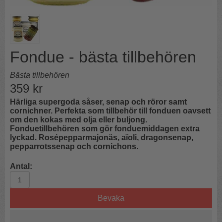
Fondue - bästa tillbehören
Bästa tillbehören
359
kr
Härliga supergoda såser, senap och röror samt
cornichner. Perfekta som tillbehör till fonduen oavsett
om den kokas med olja eller buljong.
Fonduetillbehören som gör fonduemiddagen extra
lyckad. Rosépepparmajonäs, aïoli, dragonsenap,
pepparrotssenap och cornichons.
Antal:
Bevaka