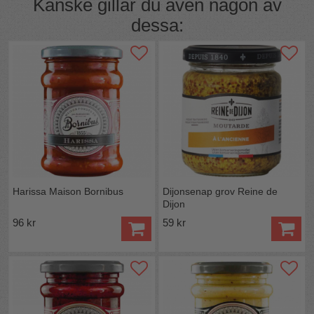
Kanske gillar du även någon av
dessa:
Harissa Maison Bornibus
Dijonsenap grov Reine de
Dijon
96 kr
59 kr