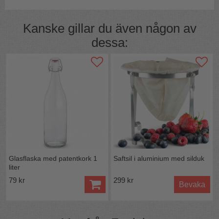
Kanske gillar du även någon av
dessa:
Glasflaska med patentkork 1
Saftsil i aluminium med silduk
liter
79 kr
299 kr
Bevaka