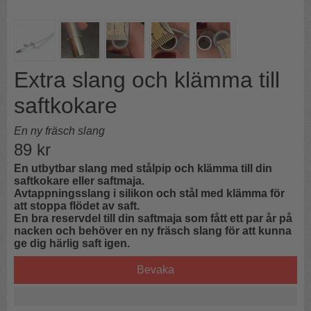
Extra slang och klämma till
saftkokare
En ny fräsch slang
89
kr
En utbytbar slang med stålpip och klämma till din
saftkokare eller saftmaja.
Avtappningsslang i silikon och stål med klämma för
att stoppa flödet av saft.
En bra reservdel till din saftmaja som fått ett par år på
nacken och behöver en ny fräsch slang för att kunna
ge dig härlig saft igen.
Bevaka