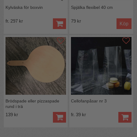
Kylväska för boxvin
Spjälka flexibel 40 cm
fr. 297 kr
79 kr
Köp
Brödspade eller pizzaspade
Cellofanpåsar nr 3
rund i trä
139 kr
fr. 39 kr