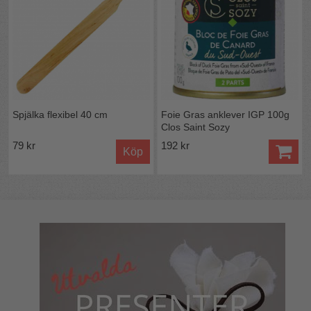
Spjälka flexibel 40 cm
Foie Gras anklever IGP 100g
Clos Saint Sozy
79 kr
192 kr
Köp