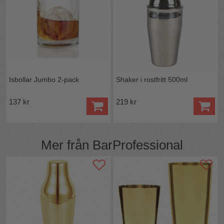
Isbollar Jumbo 2-pack
Shaker i rostfritt 500ml
137 kr
219 kr
Mer från
BarProfessional