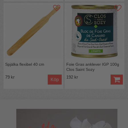
Spjälka flexibel 40 cm
Foie Gras anklever IGP 100g
Clos Saint Sozy
79 kr
192 kr
Köp