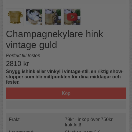
Champagnekylare hink
vintage guld
Perfekt till festen
2810
kr
Snygg ishink eller vinkyl i vintage-stil, en riktig show-
stopper som blir mittpunkten för dina middagar och
fester.
Köp
Frakt:
79kr - inköp över 750kr
fraktfritt!