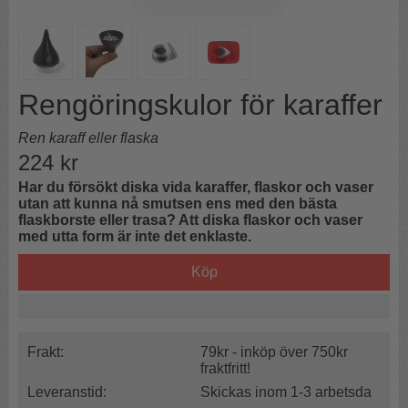
Rengöringskulor för karaffer
Ren karaff eller flaska
224
kr
Har du försökt diska vida karaffer, flaskor och vaser
utan att kunna nå smutsen ens med den bästa
flaskborste eller trasa? Att diska flaskor och vaser
med utta form är inte det enklaste.
Köp
Frakt:
79kr - inköp över 750kr
fraktfritt!
Leveranstid:
Skickas inom 1-3 arbetsda